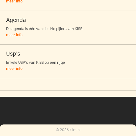
meer info
Agenda
De agenda is één van de drie pijlers van KISS.
meer info
Usp’s
Enkele USP’s van KISS op een rijtje
meer info
© 2026 klim.nl