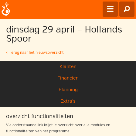
dinsdag 29 april – Hollands
Spoor
< Terug naar het nieuwsoverzicht
Klanten
Financien
Planning
Extra’s
overzicht functionaliteiten
Via onderstaande link krijgt je overzicht over alle modules en
functionaliteiten van het programma.