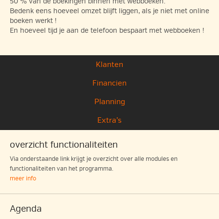
50 % van de boekingen binnen met webboeken.
Bedenk eens hoeveel omzet blijft liggen, als je niet met online
boeken werkt !
En hoeveel tijd je aan de telefoon bespaart met webboeken !
Klanten
Financien
Planning
Extra’s
overzicht functionaliteiten
Via onderstaande link krijgt je overzicht over alle modules en
functionaliteiten van het programma.
meer info
Agenda