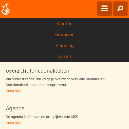
Klanten
Financien
Planning
Extra’s
overzicht functionaliteiten
Via onderstaande link krijgt je overzicht over alle modules en
functionaliteiten van het programma.
meer info
Agenda
De agenda is één van de drie pijlers van KISS.
meer info